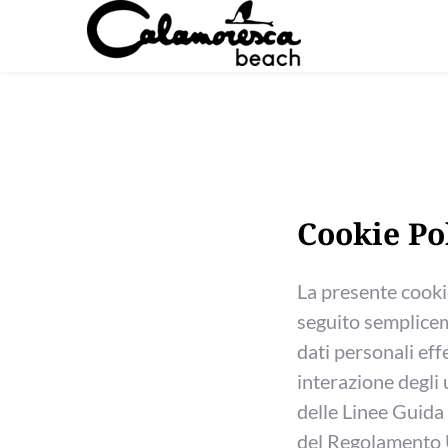
Cookie Po
La presente cookie
seguito sempliceme
dati personali eff
interazione degli u
delle Linee Guida
del Regolamento 