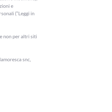
zioni e
sonali (“Leggi in
 non per altri siti
alamoresca snc,