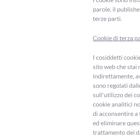
parole, il publish
terze parti.
Cookie di terza p
I cosiddetti cooki
sito web che stai n
indirettamente, av
sono regolati dall
sull'utilizzo dei 
cookie analitici n
di acconsentire a 
ed eliminare ques
trattamento dei da