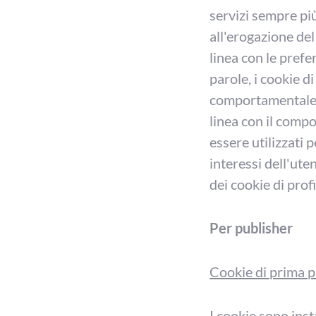
servizi sempre più
all'erogazione del
linea con le prefe
parole, i cookie d
comportamentale, m
linea con il comp
essere utilizzati p
interessi dell'ute
dei cookie di prof
Per publisher
Cookie di prima p
I cookie sono inst