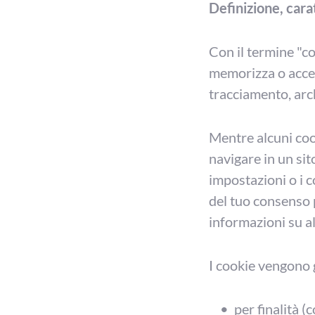
Definizione, cara
Con il termine "co
memorizza o accede
tracciamento, arc
Mentre alcuni coo
navigare in un sit
impostazioni o i 
del tuo consenso p
informazioni su al
I cookie vengono 
per finalità (