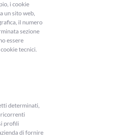
io, i cookie
a un sito web,
rafica, il numero
erminata sezione
ono essere
 cookie tecnici.
etti determinati,
 ricorrenti
 profili
azienda di fornire