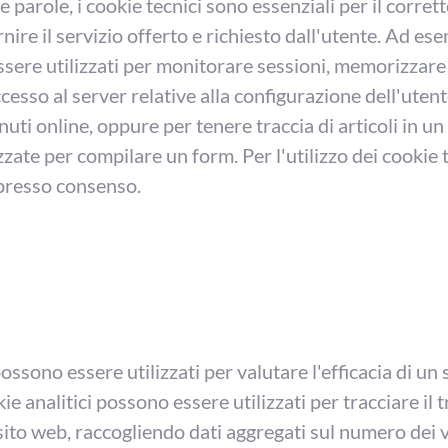
tre parole, i cookie tecnici sono essenziali per il corr
rnire il servizio offerto e richiesto dall'utente. Ad es
ssere utilizzati per monitorare sessioni, memorizzare
cesso al server relative alla configurazione dell'utente
nuti online, oppure per tenere traccia di articoli in un
zzate per compilare un form. Per l'utilizzo dei cookie 
spresso consenso.
possono essere utilizzati per valutare l'efficacia di un 
kie analitici possono essere utilizzati per tracciare il t
sito web, raccogliendo dati aggregati sul numero dei v