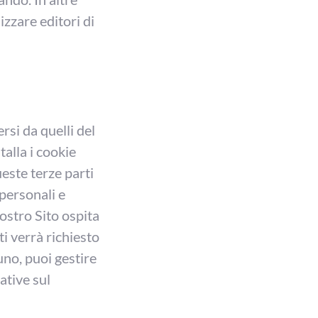
izzare editori di
rsi da quelli del
talla i cookie
ueste terze parti
 personali e
nostro Sito ospita
ti verrà richiesto
uno, puoi gestire
ative sul