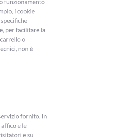
etto funzionamento
empio, i cookie
 specifiche
, per facilitare la
 carrello o
tecnici, non è
servizio fornito. In
raffico e le
isitatori e su