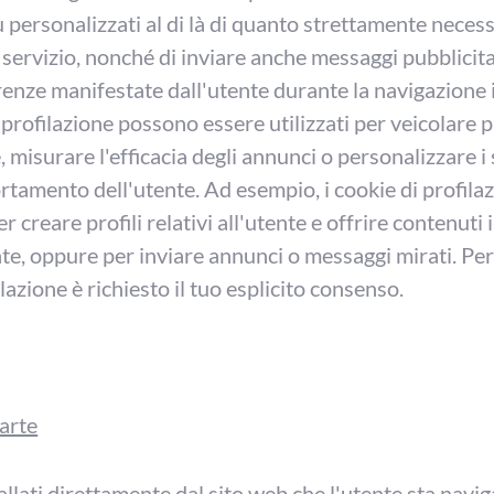
 personalizzati al di là di quanto strettamente neces
 servizio, nonché di inviare anche messaggi pubblicitar
renze manifestate dall'utente durante la navigazione in
i profilazione possono essere utilizzati per veicolare 
isurare l'efficacia degli annunci o personalizzare i s
ortamento dell'utente. Ad esempio, i cookie di profil
er creare profili relativi all'utente e offrire contenuti i
nte, oppure per inviare annunci o messaggi mirati. Per 
ilazione è richiesto il tuo esplicito consenso.
arte
allati direttamente dal sito web che l'utente sta navig