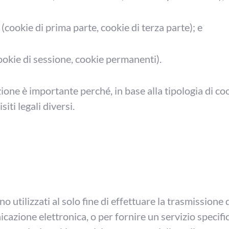
(cookie di prima parte, cookie di terza parte); e
ookie di sessione, cookie permanenti).
ione è importante perché, in base alla tipologia di co
iti legali diversi.
ono utilizzati al solo fine di effettuare la trasmissione
cazione elettronica, o per fornire un servizio specif