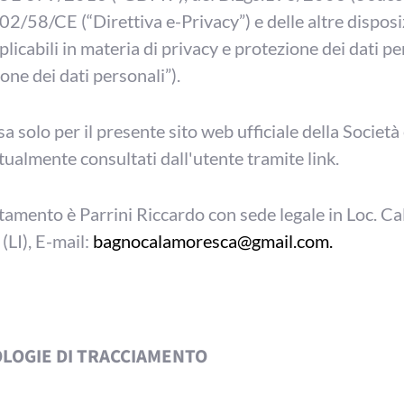
02/58/CE (“Direttiva e-Privacy”) e delle altre disposi
icabili in materia di privacy e protezione dei dati per
one dei dati personali”).
a solo per il presente sito web ufficiale della Società e
tualmente consultati dall'utente tramite link.
attamento è Parrini Riccardo con sede legale in Loc. C
LI), E-mail:
bagnocalamoresca@gmail.com.
OLOGIE DI TRACCIAMENTO