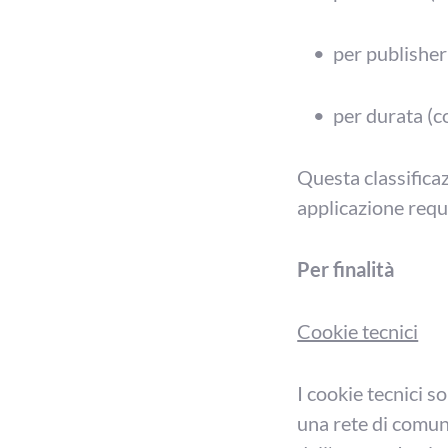
per publisher 
per durata (c
Questa classificaz
applicazione requis
Per finalità
Cookie tecnici
I cookie tecnici s
una rete di comuni