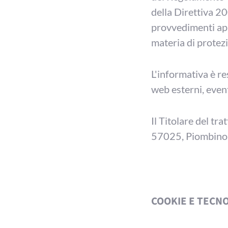
della Direttiva 20
provvedimenti appl
materia di protezi
L'informativa è res
web esterni, even
Il Titolare del tr
57025, Piombino (
COOKIE E TECN