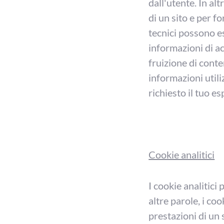
dall'utente. In al
di un sito e per fo
tecnici possono e
informazioni di ac
fruizione di conte
informazioni utili
richiesto il tuo e
Cookie analitici
I cookie analitici 
altre parole, i coo
prestazioni di un 