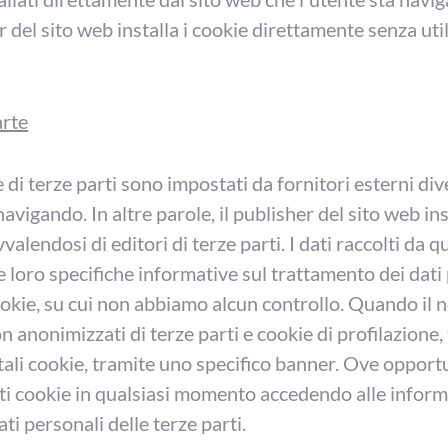
er del sito web installa i cookie direttamente senza util
arte
e di terze parti sono impostati da fornitori esterni dive
avigando. In altre parole, il publisher del sito web ins
valendosi di editori di terze parti. I dati raccolti da q
e loro specifiche informative sul trattamento dei dati
cookie, su cui non abbiamo alcun controllo. Quando il 
on anonimizzati di terze parti e cookie di profilazione, 
tali cookie, tramite uno specifico banner. Ove opport
ti cookie in qualsiasi momento accedendo alle inform
ti personali delle terze parti.