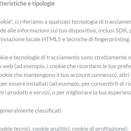
tteristiche e tipologie
okie", ci riferiamo a qualsiasi tecnologia di tracciame
 alle informazioni sul tuo dispositivo, inclusi SDK, p
hiviazione locale HTML5 e tecniche di fingerprinting.
kie e tecnologie di tracciamento sono strettamente 
o web (ad esempio, i cookie che ricordano le tue prefe
cookie che mantengono il tuo account connesso), altr
er essere installati (ad esempio, per consentirti di r
tri prodotti e servizi, o per migliorare la tua esperien
generalmente classificati:
cookie tecnici, cookie analitici, cookie di profilazione);