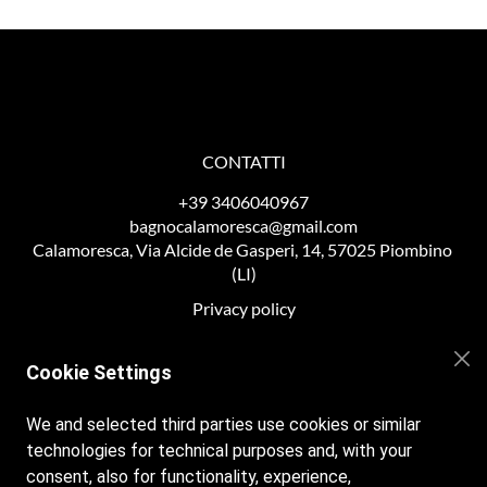
CONTATTI
+39 3406040967
bagnocalamoresca@gmail.com
Calamoresca, Via Alcide de Gasperi, 14, 57025 Piombino 
(LI)
Priv
acy policy
Cookie policy
Cookie Settings
We and selected third parties use cookies or similar
ORARI
technologies for technical purposes and, with your
consent, also for functionality, experience,
Tutti i giorni dalle 09.00 alle 19.00