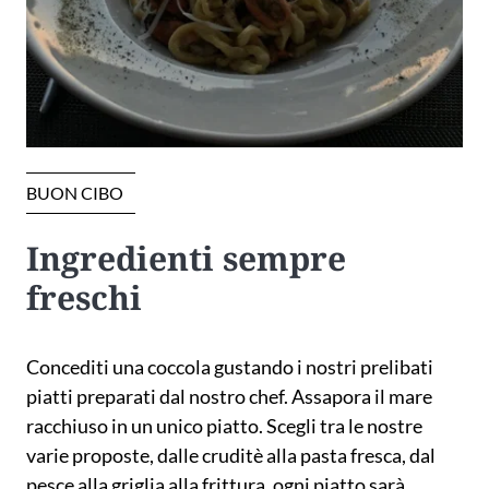
BUON CIBO
Ingredienti sempre 
freschi
Concediti una coccola gustando i nostri prelibati
piatti preparati dal nostro chef. Assapora il mare
racchiuso in un unico piatto. Scegli tra le nostre
varie proposte, dalle cruditè alla pasta fresca, dal
pesce alla griglia alla frittura, ogni piatto sarà